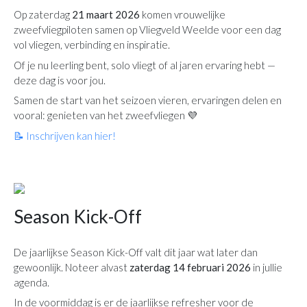
Op zaterdag
21 maart 2026
komen vrouwelijke
zweefvliegpiloten samen op Vliegveld Weelde voor een dag
vol vliegen, verbinding en inspiratie.
Of je nu leerling bent, solo vliegt of al jaren ervaring hebt —
deze dag is voor jou.
Samen de start van het seizoen vieren, ervaringen delen en
vooral: genieten van het zweefvliegen 💜
📝 Inschrijven kan hier!
Season Kick-Off
De jaarlijkse Season Kick-Off valt dit jaar wat later dan
gewoonlijk. Noteer alvast
zaterdag 14 februari 2026
in jullie
agenda.
In de voormiddag is er de jaarlijkse refresher voor de