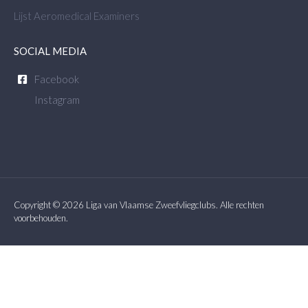
Lijst Aeromedical Examiners
SOCIAL MEDIA
Facebook
Instagram
Copyright © 2026 Liga van Vlaamse Zweefvliegclubs. Alle rechten
voorbehouden.