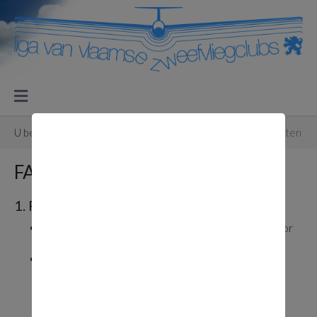
U bevindt zich hier:
Startpagina
Secretariaat
FAI brevetten
FAI brevetten
1. F.A.I.-proeven, brevetten:
volledig ingevuld
K.B.A.C.-formulier
ondertekend door
een K.B.A.C. sportcommissaris
Gebruik van een flight recorder is verplicht.
Voeg steeds volgende bewijsstukken bij de
aanvraag:
gegevensdiskette (IGC-file)